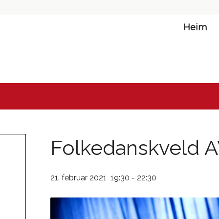
Heim
Folkedanskveld 
21. februar 2021 19:30
-
22:30