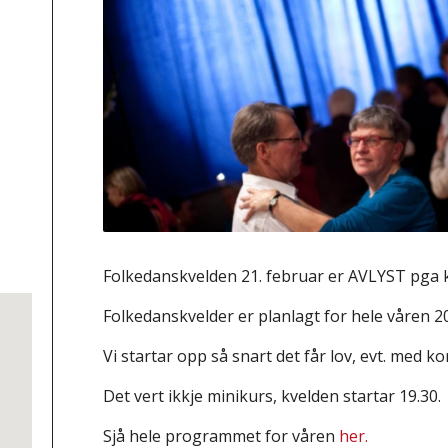
Folkedanskvelden 21. februar er AVLYST pga 
Folkedanskvelder er planlagt for hele våren 2
Vi startar opp så snart det får lov, evt. med k
Det vert ikkje minikurs, kvelden startar 19.30.
Sjå hele programmet for våren
her.