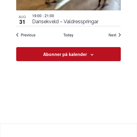
19:00
-
21:00
AUG
31
Dansekveld – Valdresspringar
Hendingar
Hendingar
Previous
Today
Next
Abonner på kalender