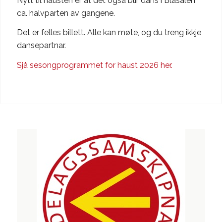
Nytt til hausten er at det også blir dans i Blåsalen
ca. halvparten av gangene.
Det er felles billett. Alle kan møte, og du treng ikkje
dansepartnar.
Sjå sesongprogrammet for haust 2026 her.