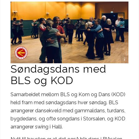
Foto: Runhild Heggem
Søndagsdans med
BLS og KOD
Samarbeidet mellom BLS og Kom og Dans (KOD)
held fram med søndagsdans hver søndag. BLS
arrangerer dansekveld med gammaldans, turdans,
bygdedans, og ofte songdans i Storsalen, og KOD
arrangerer swing i Halli.