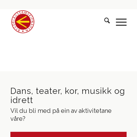
Dans, teater, kor, musikk og
idrett
Vil du bli med på ein av aktivitetane
våre?