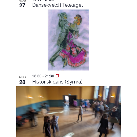
AUG
27
Dansekveld i Telelaget
18:30
-
21:30
AUG
28
Historisk dans (Symra)