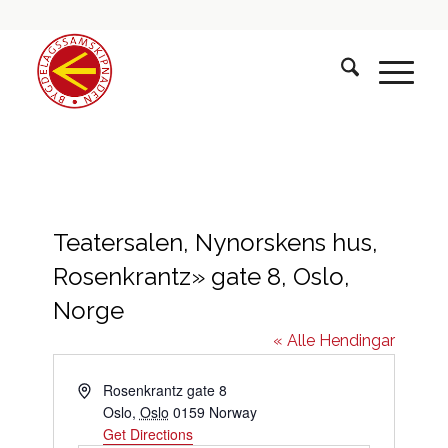
Teatersalen, Nynorskens hus,
Rosenkrantz» gate 8, Oslo,
Norge
« Alle Hendingar
Address
Rosenkrantz gate 8
Oslo
,
Oslo
0159
Norway
Get Directions