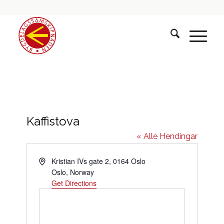
Kaffistova
« Alle Hendingar
Address
Kristian IVs gate 2, 0164 Oslo
Oslo
,
Norway
Get Directions