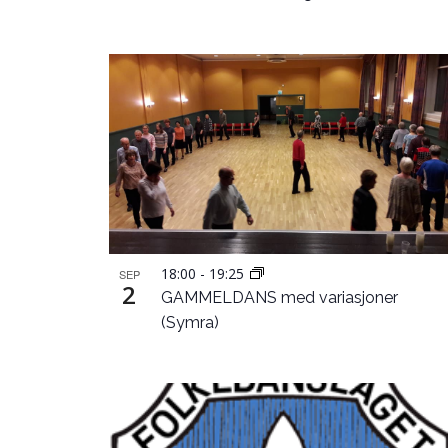
18:00
-
19:25
SEP
2
GAMMELDANS med variasjoner
(Symra)