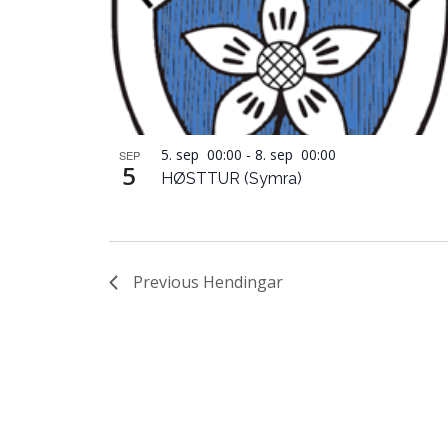
5. sep 00:00
-
8. sep 00:00
SEP
5
HØSTTUR (Symra)
Previous
Hendingar