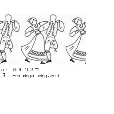
19:15
-
21:45
SEP
3
Hordaringen øvingskveld