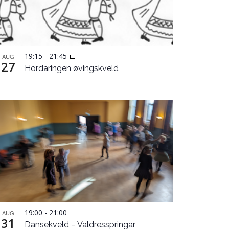
19:15
-
21:45
AUG
27
Hordaringen øvingskveld
19:00
-
21:00
AUG
31
Dansekveld – Valdresspringar