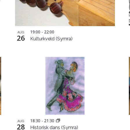
19:00
-
22:00
AUG
26
Kulturkveld (Symra)
18:30
-
21:30
AUG
28
Historisk dans (Symra)