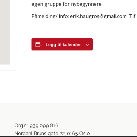
egen gruppe for nybegynnere.
Påmelding/ info: erik.haugros@gmail.com Tlf
Legg til kalender
Org.nr. 939 099 816
Nordahl Bruns gate 22, 0165 Oslo