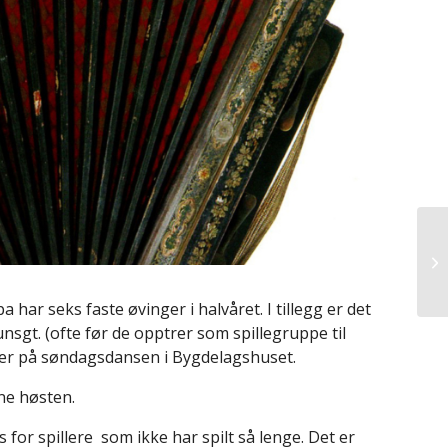
har seks faste øvinger i halvåret. I tillegg er det
unsgt. (ofte før de opptrer som spillegruppe til
ler på søndagsdansen i Bygdelagshuset.
ne høsten.
or spillere som ikke har spilt så lenge. Det er