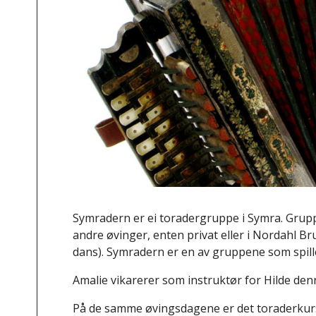
Symradern er ei toradergruppe i Symra. Gruppa 
andre øvinger, enten privat eller i Nordahl Br
dans). Symradern er en av gruppene som spil
Amalie vikarerer som instruktør for Hilde den
På de samme øvingsdagene er det toraderkurs f