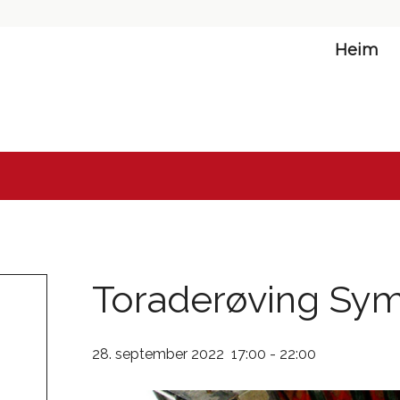
Heim
Toraderøving Sy
28. september 2022 17:00
-
22:00