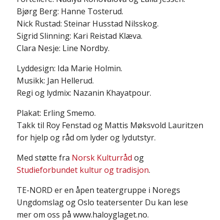
Bjørg Berg: Hanne Tosterud.
Nick Rustad: Steinar Husstad Nilsskog.
Sigrid Slinning: Kari Reistad Klæva.
Clara Nesje: Line Nordby.
Lyddesign: Ida Marie Holmin.
Musikk: Jan Hellerud.
Regi og lydmix: Nazanin Khayatpour.
Plakat: Erling Smemo.
Takk til Roy Fenstad og Mattis Møksvold Lauritzen
for hjelp og råd om lyder og lydutstyr.
Med støtte fra
Norsk Kulturråd
og
Studieforbundet kultur og tradisjon
.
TE-NORD er en åpen teatergruppe i Noregs
Ungdomslag og Oslo teatersenter Du kan lese
mer om oss på www.haloyglaget.no.