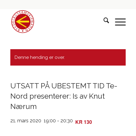
Denne hending er over.
UTSATT PÅ UBESTEMT TID Te-
Nord presenterer: Is av Knut
Nærum
21. mars 2020 19:00
-
20:30
KR 130