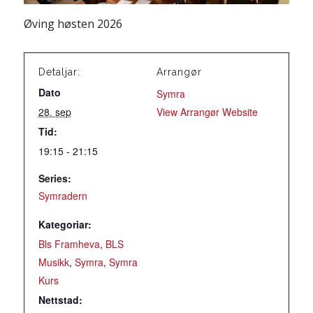
Øving høsten 2026
Detaljar:
Arrangør
Dato
Symra
28. sep
View Arrangør Website
Tid:
19:15 - 21:15
Series:
Symradern
Kategoriar:
Bls Framheva
,
BLS
Musikk
,
Symra
,
Symra
Kurs
Nettstad: