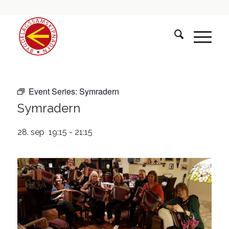
Event Series:
Symradern
Symradern
28. sep 19:15
-
21:15