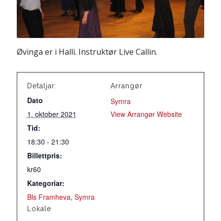
Øvinga er i Halli. Instruktør Live Callin.
Detaljar:
Arrangør
Dato
Symra
1. oktober 2021
View Arrangør Website
Tid:
18:30 - 21:30
Billettpris:
kr60
Kategoriar:
Bls Framheva
,
Symra
Lokale