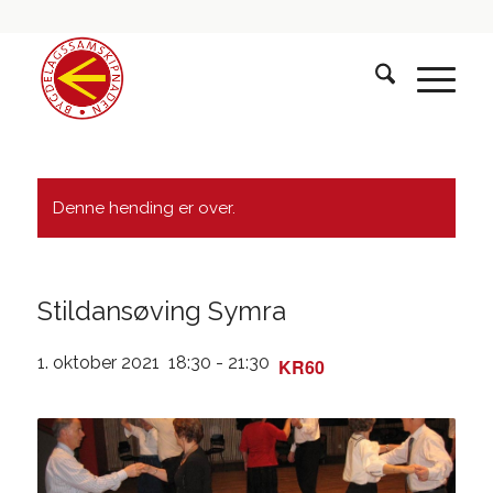
Denne hending er over.
Stildansøving Symra
1. oktober 2021 18:30
-
21:30
KR60