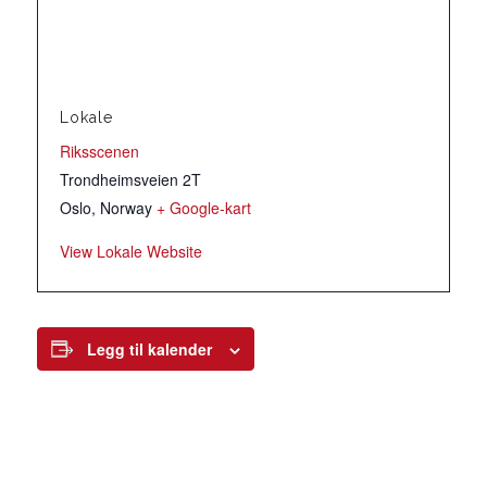
Lokale
Riksscenen
Trondheimsveien 2T
Oslo
,
Norway
+ Google-kart
View Lokale Website
Legg til kalender