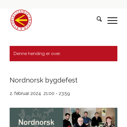
Denne hending er over.
Nordnorsk bygdefest
2. februar 2024 21:00
-
23:59