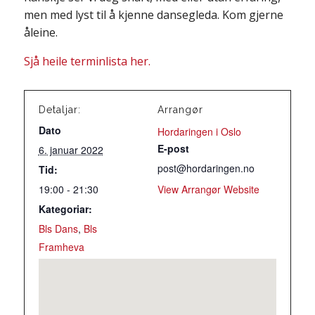
men med lyst til å kjenne dansegleda. Kom gjerne
åleine.
Sjå heile terminlista her.
Detaljar:
Arrangør
Dato
Hordaringen i Oslo
E-post
6. januar 2022
post@hordaringen.no
Tid:
19:00 - 21:30
View Arrangør Website
Kategoriar:
Bls Dans
,
Bls
Framheva