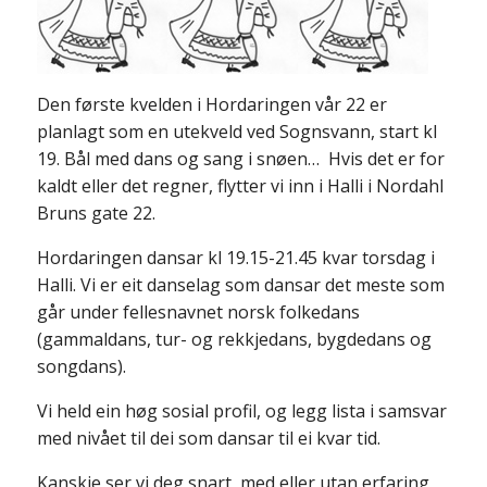
Den første kvelden i Hordaringen vår 22 er
planlagt som en utekveld ved Sognsvann, start kl
19. Bål med dans og sang i snøen… Hvis det er for
kaldt eller det regner, flytter vi inn i Halli i Nordahl
Bruns gate 22.
Hordaringen dansar kl 19.15-21.45 kvar torsdag i
Halli. Vi er eit danselag som dansar det meste som
går under fellesnavnet norsk folkedans
(gammaldans, tur- og rekkjedans, bygdedans og
songdans).
Vi held ein høg sosial profil, og legg lista i samsvar
med nivået til dei som dansar til ei kvar tid.
Kanskje ser vi deg snart, med eller utan erfaring,