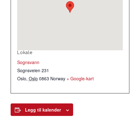
Lokale
Sognsvann
Sognsveien 231
Oslo
,
Oslo
0863
Norway
+ Google-kart
Legg til kalender