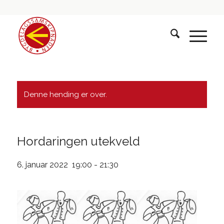
Denne hending er over.
Hordaringen utekveld
6. januar 2022 19:00
-
21:30