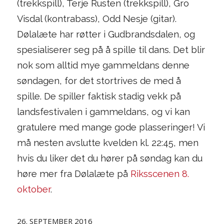
(trekkspill), Terje Rusten (trekkspill), Gro
Visdal (kontrabass), Odd Nesje (gitar).
Dølalæte har røtter i Gudbrandsdalen, og
spesialiserer seg på å spille til dans. Det blir
nok som alltid mye gammeldans denne
søndagen, for det stortrives de med å
spille. De spiller faktisk stadig vekk på
landsfestivalen i gammeldans, og vi kan
gratulere med mange gode plasseringer! Vi
må nesten avslutte kvelden kl. 22:45, men
hvis du liker det du hører på søndag kan du
høre mer fra Dølalæte på
Riksscenen 8.
oktober
.
26. SEPTEMBER 2016