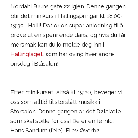
Nordahl Bruns gate 22 igjen. Denne gangen
blir det minikurs i Hallingspringar kl. 18:00-
19:30 i Halli! Det er en super anledning til å
prøve ut en spennende dans, og hvis du får
mersmak kan du jo melde deg inn i
Hallinglaget
, som har øving hver andre
onsdag i Blåsalen!
Etter minikurset, altså kl. 19:30, beveger vi
oss som alltid til storslått musikk i
Storsalen. Denne gangen er det Dølalæte
som skal spille for oss! De er en femlo:
Hans Sandum (fele), Eilev Øverbø