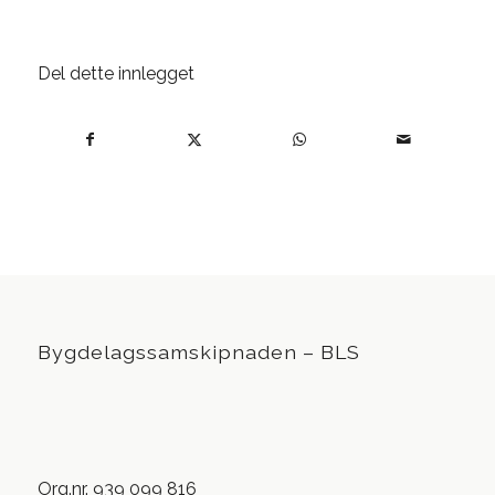
Del dette innlegget
Bygdelagssamskipnaden – BLS
Org.nr. 939 099 816