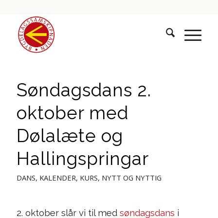
Søndagsdans 2.
oktober med
Dølalæte og
Hallingspringar
DANS
,
KALENDER
,
KURS
,
NYTT OG NYTTIG
2. oktober slår vi til med
søndagsdans
i