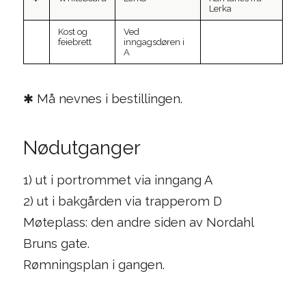
Lerka
Kost og
Ved
feiebrett
inngagsdøren i
A
✱ Må nevnes i bestillingen.
Nødutganger
1) ut i portrommet via inngang A
2) ut i bakgården via trapperom D
Møteplass: den andre siden av Nordahl
Bruns gate.
Rømningsplan i gangen.