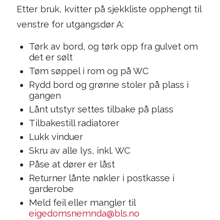
Etter bruk, kvitter på sjekkliste opphengt til
venstre for utgangsdør A:
Tørk av bord, og tørk opp fra gulvet om
det er sølt
Tøm søppel i rom og på WC
Rydd bord og grønne stoler på plass i
gangen
Lånt utstyr settes tilbake på plass
Tilbakestill radiatorer
Lukk vinduer
Skru av alle lys, inkl. WC
Påse at dører er låst
Returner lånte nøkler i postkasse i
garderobe
Meld feil eller mangler til
eigedomsnemnda@bls.no