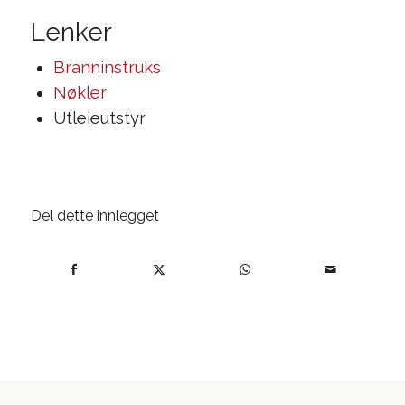
Lenker
Branninstruks
Nøkler
Utleieutstyr
Del dette innlegget