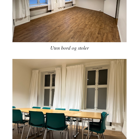
Uten bord og stoler