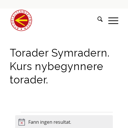
Torader Symradern.
Kurs nybegynnere
torader.
Hendingar
Fann ingen resultat.
Notice