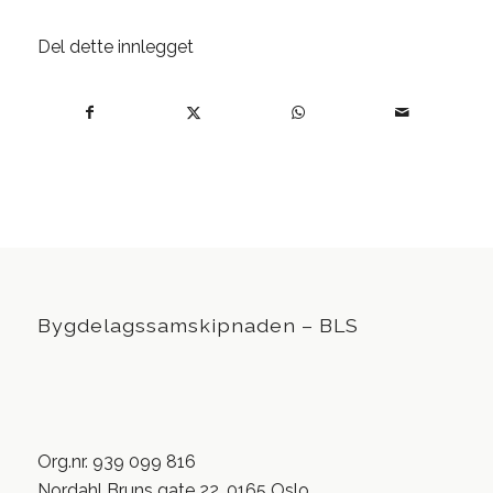
Del dette innlegget
Bygdelagssamskipnaden – BLS
Org.nr. 939 099 816
Nordahl Bruns gate 22, 0165 Oslo