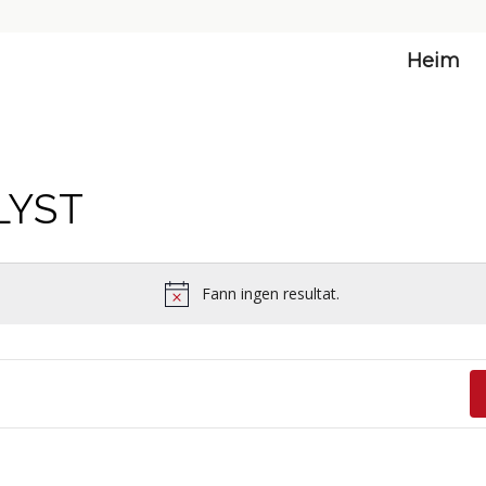
Heim
LYST
Fann ingen resultat.
Notice