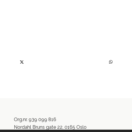
Org.nr. 939 099 816
Nordahl Bruns gate 22, 0165 Oslo