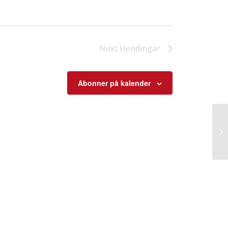
Next
Hendingar
Abonner på kalender
Rø