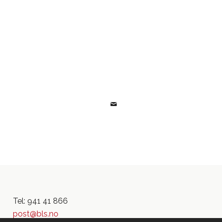
Tel: 941 41 866
post@bls.no