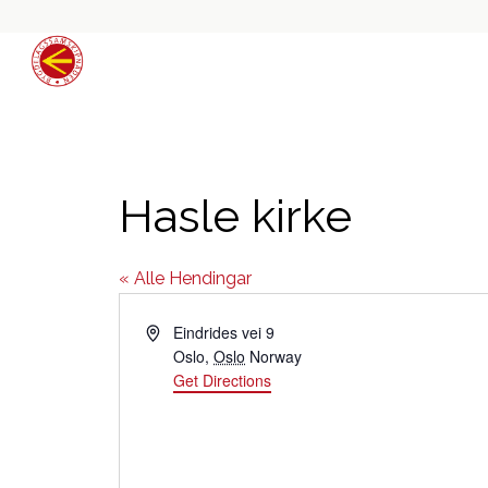
Hasle kirke
« Alle Hendingar
Address
Eindrides vei 9
Oslo
,
Oslo
Norway
Get Directions