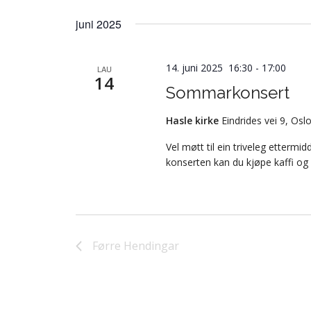
juni 2025
14. juni 2025 16:30
-
17:00
LAU
14
Sommarkonsert
Hasle kirke
Eindrides vei 9, Os
Vel møtt til ein triveleg ettermi
konserten kan du kjøpe kaffi og 
Førre
Hendingar