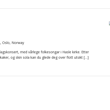
lo, Oslo, Norway
ddagskonsert, med vårlege folkesongar i Hasle kirke. Etter
kaker, og skin sola kan du glede deg over flott utsikt […]