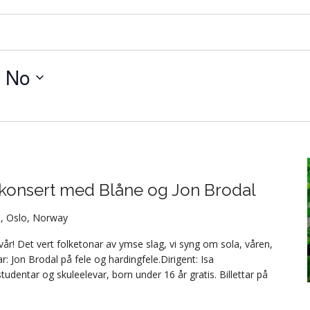
 
No
konsert med Blåne og Jon Brodal
lo, Oslo, Norway
r! Det vert folketonar av ymse slag, vi syng om sola, våren,
ar: Jon Brodal på fele og hardingfele.Dirigent: Isa
tudentar og skuleelevar, born under 16 år gratis. Billettar på