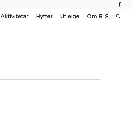
Aktivitetar
Hytter
Utleige
Om BLS