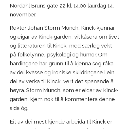
Nordahl Bruns gate 22 kl. 14.00 laurdag 14.
november.
Rektor Johan Storm Munch, Kinck-kjennar
og eigar av Kinck-garden, vil kåsera om livet
og litteraturen til Kinck, med særleg vekt
på folkelynne, psykologi og humor. Om
hardingane har grunn til å kjenna seg råka
av dei kvasse og ironiske skildringane i ein
del av verka til Kinck, vert det spanande å
høyra. Storm Munch, som er eigar av Kinck-
garden, kjem nok til å kommentera denne
sida òg.
Eit av dei mest kjende arbeida til Kinck er