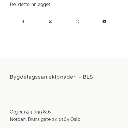
Del dette innlegget
Bygdelagssamskipnaden – BLS
Org.nr. 939 099 816
Nordahl Bruns gate 22, 0165 Oslo