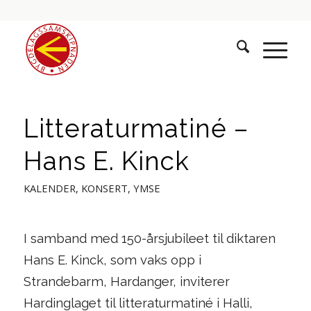
Litteraturmatiné –
Hans E. Kinck
KALENDER
,
KONSERT
,
YMSE
I samband med 150-årsjubileet til diktaren
Hans E. Kinck, som vaks opp i
Strandebarm, Hardanger, inviterer
Hardinglaget til litteraturmatiné i Halli,