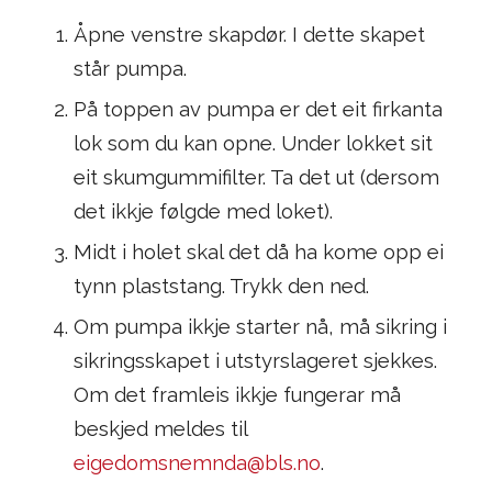
Åpne venstre skapdør. I dette skapet
står pumpa.
På toppen av pumpa er det eit firkanta
lok som du kan opne. Under lokket sit
eit skumgummifilter. Ta det ut (dersom
det ikkje følgde med loket).
Midt i holet skal det då ha kome opp ei
tynn plaststang. Trykk den ned.
Om pumpa ikkje starter nå, må sikring i
sikringsskapet i utstyrslageret sjekkes.
Om det framleis ikkje fungerar må
beskjed meldes til
eigedomsnemnda@bls.no
.