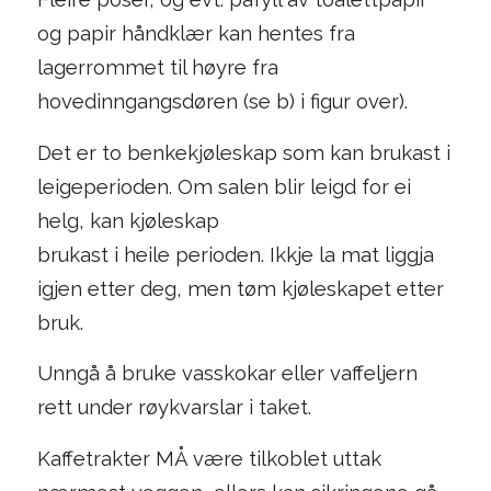
og papir håndklær kan hentes fra
lagerrommet til høyre fra
hovedinngangsdøren (se b) i figur over).
Det er to benkekjøleskap som kan brukast i
leigeperioden. Om salen blir leigd for ei
helg, kan kjøleskap
brukast i heile perioden. Ikkje la mat liggja
igjen etter deg, men tøm kjøleskapet etter
bruk.
Unngå å bruke vasskokar eller vaffeljern
rett under røykvarslar i taket.
Kaffetrakter MÅ være tilkoblet uttak