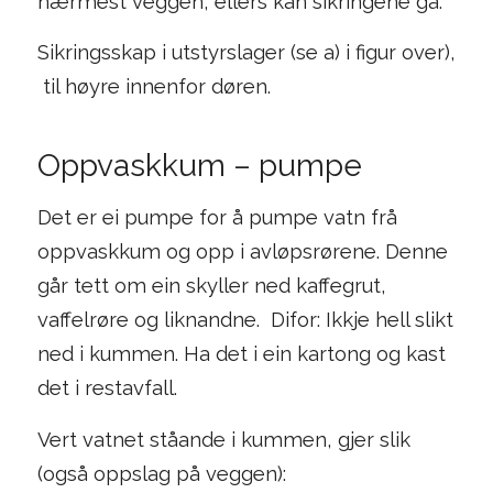
nærmest veggen, ellers kan sikringene gå.
Sikringsskap i utstyrslager (se a) i figur over),
til høyre innenfor døren.
Oppvaskkum – pumpe
Det er ei pumpe for å pumpe vatn frå
oppvaskkum og opp i avløpsrørene. Denne
går tett om ein skyller ned kaffegrut,
vaffelrøre og liknandne. Difor: Ikkje hell slikt
ned i kummen. Ha det i ein kartong og kast
det i restavfall.
Vert vatnet ståande i kummen, gjer slik
(også oppslag på veggen):