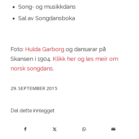
Song- og musikkdans
Sal av Songdansboka
Foto:
Hulda Garborg
og dansarar på
Skansen i 1904.
Klikk her og les meir om
norsk songdans
.
29. SEPTEMBER 2015
Del dette innlegget