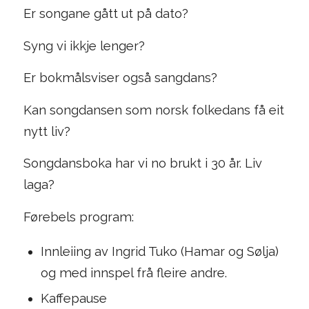
Er songane gått ut på dato?
Syng vi ikkje lenger?
Er bokmålsviser også sangdans?
Kan songdansen som norsk folkedans få eit
nytt liv?
Songdansboka har vi no brukt i 30 år. Liv
laga?
Førebels program:
Innleiing av Ingrid Tuko (Hamar og Sølja)
og med innspel frå fleire andre.
Kaffepause