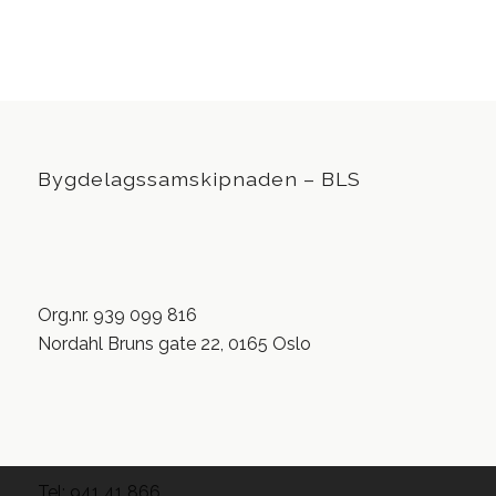
Bygdelagssamskipnaden – BLS
Org.nr. 939 099 816
Nordahl Bruns gate 22, 0165 Oslo
Tel: 941 41 866