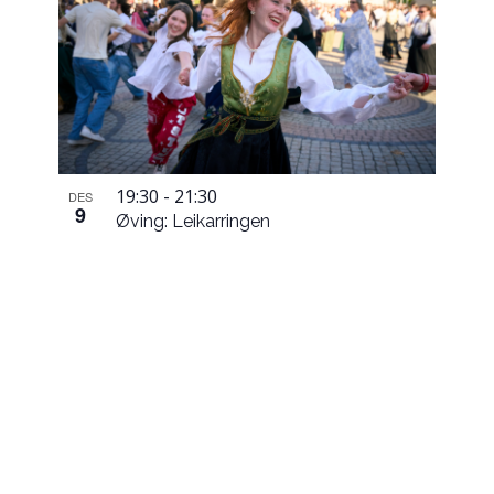
19:30
-
21:30
DES
9
Øving: Leikarringen