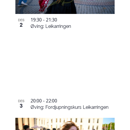
19:30
-
21:30
DES
2
Øving: Leikarringen
20:00
-
22:00
DES
3
Øving: Fordjupningskurs Leikarringen