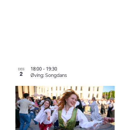
18:00
-
19:30
DES
2
Øving: Songdans