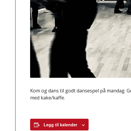
Kom og dans til godt dansespel på mandag. Go
med kake/kaffe.
Legg til kalender