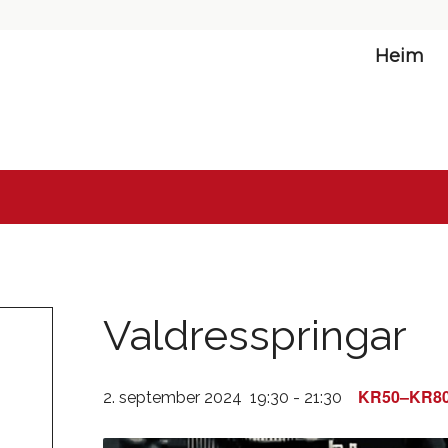
Heim
Valdresspringar
KR50–KR8
2. september 2024 19:30
-
21:30