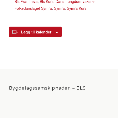
Bls Framheva
,
Bls Kurs
,
Dans - ungdom-vaksne
,
Folkedanslaget Symra
,
Symra
,
Symra Kurs
Legg til kalender
Bygdelagssamskipnaden – BLS