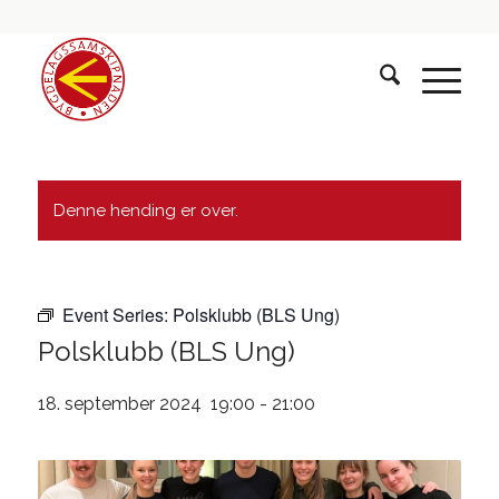
Denne hending er over.
Event Series:
Polsklubb (BLS Ung)
Polsklubb (BLS Ung)
18. september 2024 19:00
-
21:00