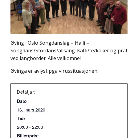
Øving i Oslo Songdanslag – Halli –
Songdans/Stordans/allsang. Kaffi/te/kaker og prat
ved langbordet. Alle velkomne!
Øvinga er avlyst pga virussituasjonen.
Detaljar:
Dato
16. mars 2020
Tid:
20:00 - 22:00
Billettpris: