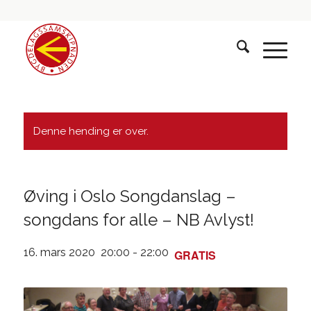
Denne hending er over.
Øving i Oslo Songdanslag –
songdans for alle – NB Avlyst!
16. mars 2020 20:00
-
22:00
GRATIS