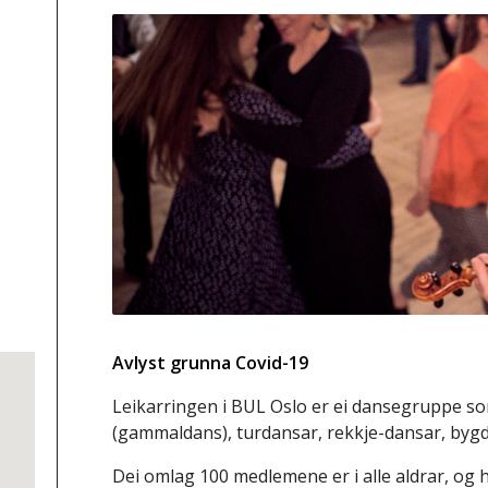
Avlyst grunna Covid-19
Leikarringen i BUL Oslo er ei dansegruppe s
(gammaldans), turdansar, rekkje-dansar, byg
Dei omlag 100 medlemene er i alle aldrar, og h