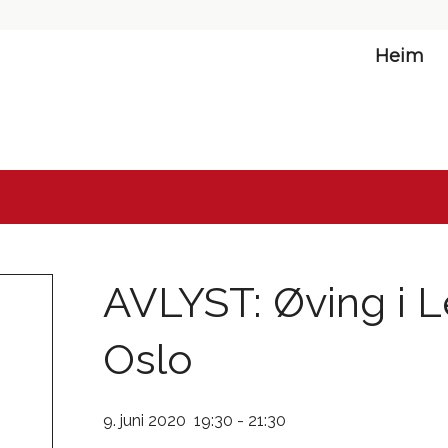
Heim
AVLYST: Øving i L
Oslo
9. juni 2020 19:30
-
21:30