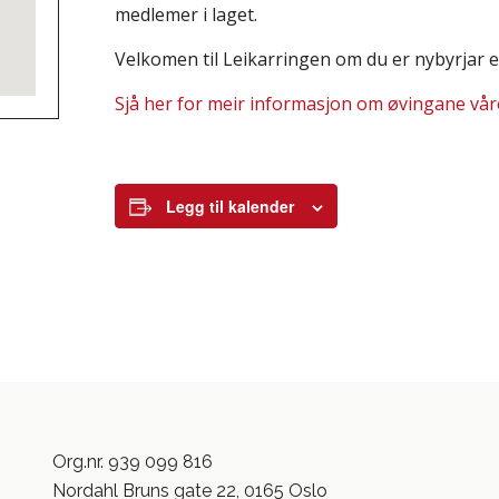
medlemer i laget.
Velkomen til Leikarringen om du er nybyrjar e
Sjå her for meir informasjon om øvingane vår
Legg til kalender
Org.nr. 939 099 816
Nordahl Bruns gate 22, 0165 Oslo