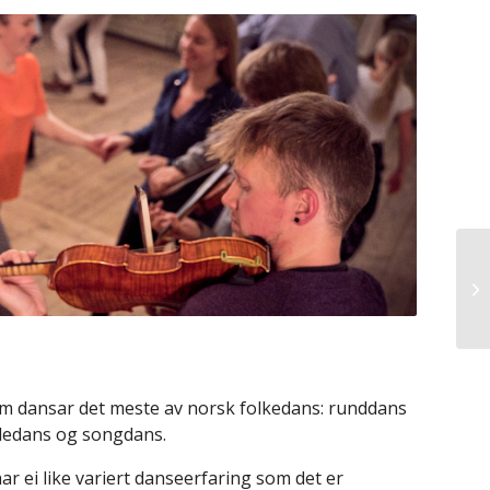
om dansar det meste av norsk folkedans: runddans
dedans og songdans.
ar ei like variert danseerfaring som det er