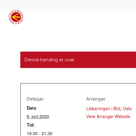
Denne hending er over.
Detaljar:
Arrangør
Dato
Leikarringen i BUL Oslo
9. juni 2020
View Arrangør Website
Tid:
19:30 - 21:30