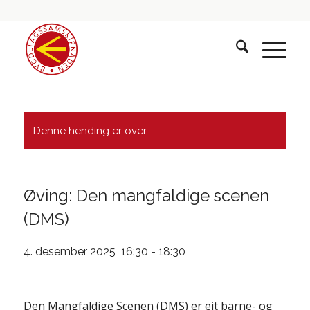
Denne hending er over.
Øving: Den mangfaldige scenen
(DMS)
4. desember 2025 16:30
-
18:30
Den Mangfaldige Scenen (DMS) er eit barne- og