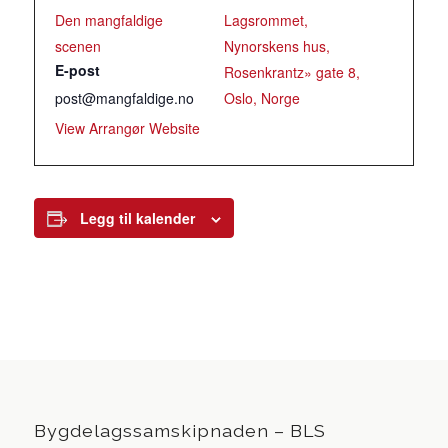
Den mangfaldige
Lagsrommet,
scenen
Nynorskens hus,
E-post
Rosenkrantz» gate 8,
post@mangfaldige.no
Oslo, Norge
View Arrangør Website
Legg til kalender
Bygdelagssamskipnaden – BLS