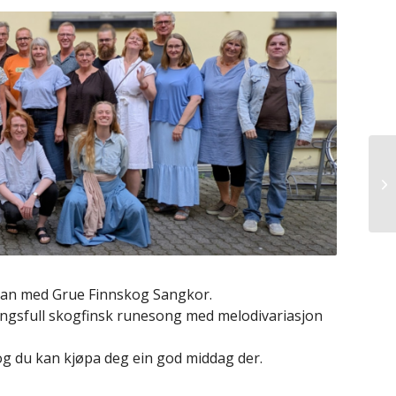
an med Grue Finnskog Sangkor.
ngsfull skogfinsk runesong med melodivariasjon
 og du kan kjøpa deg ein god middag der.