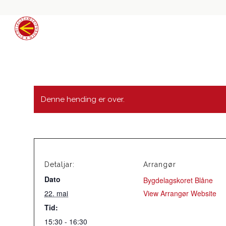
Denne hending er over.
Detaljar:
Arrangør
Dato
Bygdelagskoret Blåne
22. mai
View Arrangør Website
Tid:
15:30 - 16:30