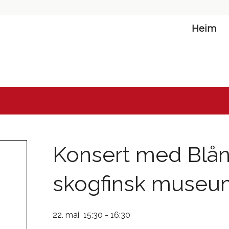
Heim
Konsert med Blån
skogfinsk museu
22. mai 15:30
-
16:30