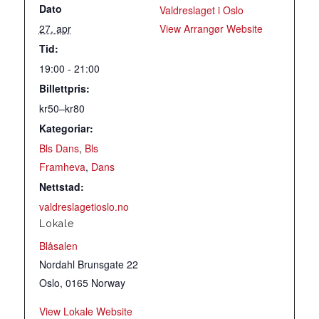
Dato
Valdreslaget i Oslo
27. apr
View Arrangør Website
Tid:
19:00 - 21:00
Billettpris:
kr50–kr80
Kategoriar:
Bls Dans
,
Bls
Framheva
,
Dans
Nettstad:
valdreslagetioslo.no
Lokale
Blåsalen
Nordahl Brunsgate 22
Oslo
,
0165
Norway
View Lokale Website