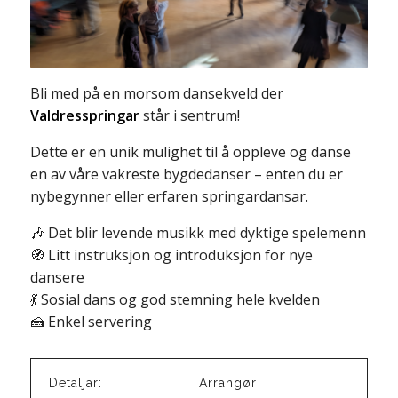
Bli med på en morsom dansekveld der
Valdresspringar
står i sentrum!
Dette er en unik mulighet til å oppleve og danse
en av våre vakreste bygdedanser – enten du er
nybegynner eller erfaren springardansar.
🎶 Det blir levende musikk med dyktige spelemenn
🧭 Litt instruksjon og introduksjon for nye
dansere
💃 Sosial dans og god stemning hele kvelden
🍰 Enkel servering
Detaljar:
Arrangør