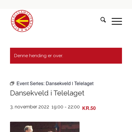
Denne hending er over.
Event Series:
Dansekveld i Telelaget
Dansekveld i Telelaget
3. november 2022 19:00
-
22:00
KR.50