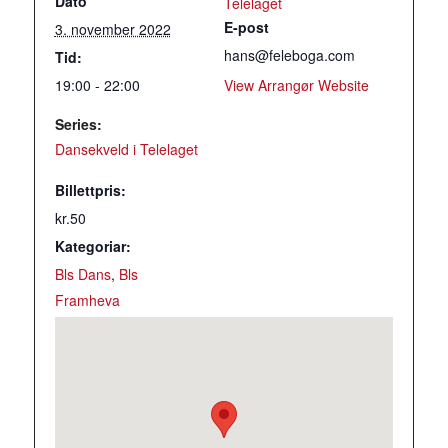
Dato
Telelaget
E-post
3. november 2022
hans@feleboga.com
Tid:
19:00 - 22:00
View Arrangør Website
Series:
Dansekveld i Telelaget
Billettpris:
kr.50
Kategoriar:
Bls Dans
,
Bls
Framheva