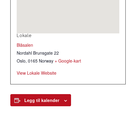
Lokale
Blåsalen
Nordahl Brunsgate 22
Oslo
,
0165
Norway
+ Google-kart
View Lokale Website
Legg til kalender