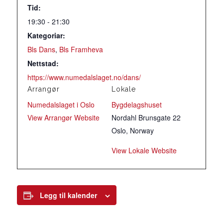
Tid:
19:30 - 21:30
Kategoriar:
Bls Dans
,
Bls Framheva
Nettstad:
https://www.numedalslaget.no/dans/
Arrangør
Lokale
Numedalslaget i Oslo
Bygdelagshuset
View Arrangør Website
Nordahl Brunsgate 22
Oslo
,
Norway
View Lokale Website
Legg til kalender