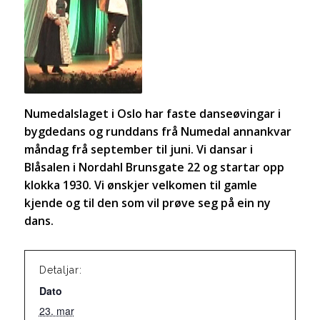
Numedalslaget i Oslo har faste danseøvingar i
bygdedans og runddans frå Numedal annankvar
måndag frå september til juni. Vi dansar i
Blåsalen i Nordahl Brunsgate 22 og startar opp
klokka 1930. Vi ønskjer velkomen til gamle
kjende og til den som vil prøve seg på ein ny
dans.
Detaljar:
Dato
23. mar