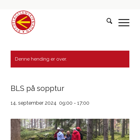
Denne hending er over.
BLS på sopptur
14. september 2024 09:00
-
17:00