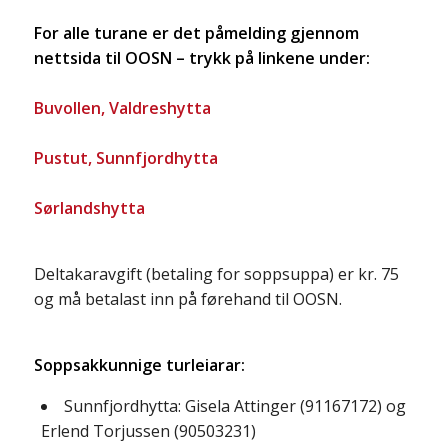
For alle turane er det påmelding gjennom
nettsida til OOSN – trykk på linkene under:
Buvollen, Valdreshytta
Pustut, Sunnfjordhytta
Sørlandshytta
Deltakaravgift (betaling for soppsuppa) er kr. 75
og må betalast inn på førehand til OOSN.
Soppsakkunnige turleiarar:
Sunnfjordhytta: Gisela Attinger (91167172) og
Erlend Torjussen (90503231)