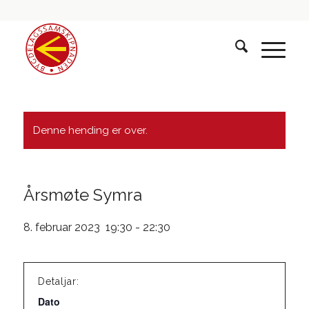
Denne hending er over.
Årsmøte Symra
8. februar 2023 19:30
-
22:30
Detaljar:
Dato