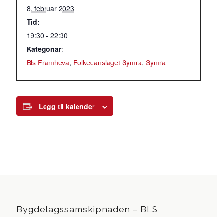
8. februar 2023
Tid:
19:30 - 22:30
Kategoriar:
Bls Framheva
,
Folkedanslaget Symra
,
Symra
Legg til kalender
Bygdelagssamskipnaden – BLS