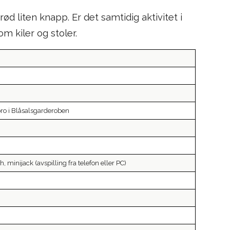
d liten knapp. Er det samtidig aktivitet i
om kiler og stoler.
bro i Blåsalsgarderoben
, minijack (avspilling fra telefon eller PC)