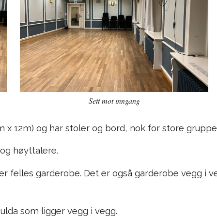
Sett mot inngang
x 12m) og har stoler og bord, nok for store grupper
og høyttalere.
 er felles garderobe. Det er også garderobe vegg i v
Hulda som ligger vegg i vegg.