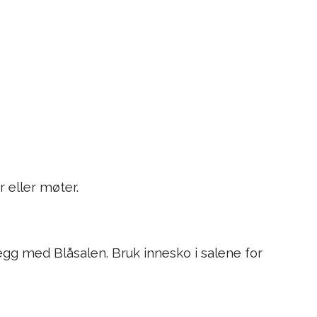
 eller møter.
egg med Blåsalen. Bruk innesko i salene for