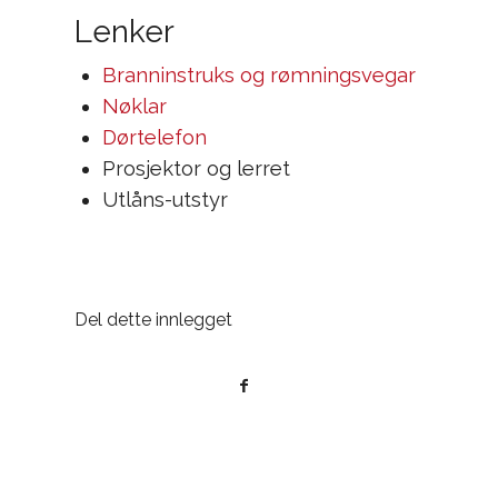
Lenker
Branninstruks og rømningsvegar
Nøklar
Dørtelefon
Prosjektor og lerret
Utlåns-utstyr
Del dette innlegget