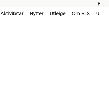
Aktivitetar
Hytter
Utleige
Om BLS