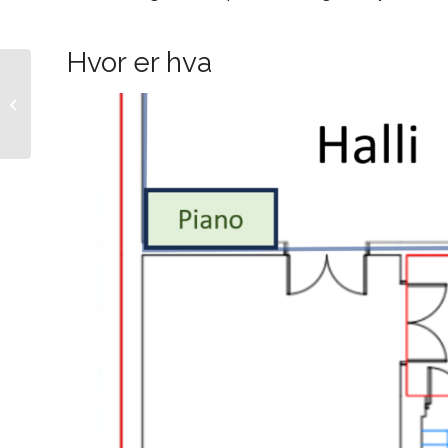
Hvor er hva
Halli