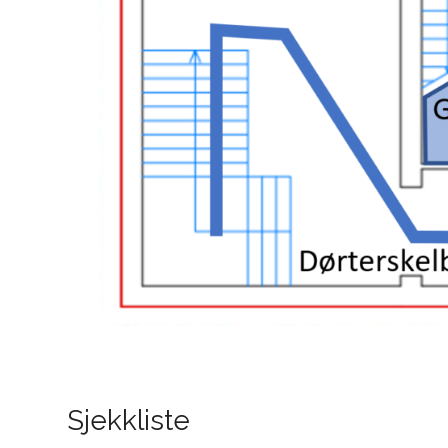
Sjekkliste