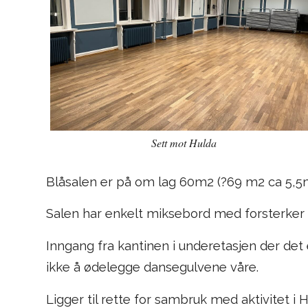
Sett mot Hulda
Blåsalen er på om lag 60m2 (?69 m2 ca 5,5m 
Salen har enkelt miksebord med forsterker 
Inngang fra kantinen i underetasjen der det
ikke å ødelegge dansegulvene våre.
Ligger til rette for sambruk med aktivitet i 